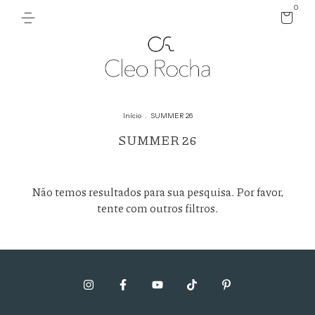
0
Início
.
SUMMER 26
SUMMER 26
Não temos resultados para sua pesquisa. Por favor,
tente com outros filtros.