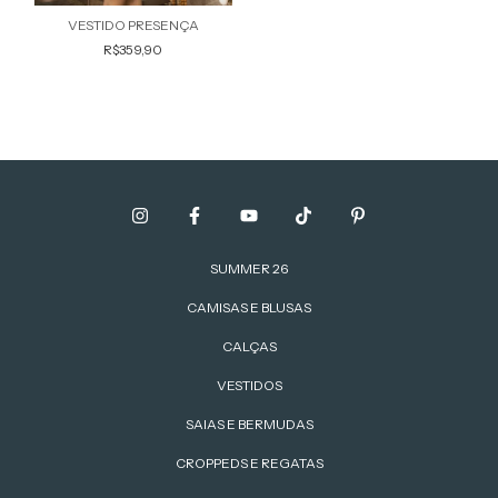
VESTIDO PRESENÇA
R$359,90
SUMMER 26
CAMISAS E BLUSAS
CALÇAS
VESTIDOS
SAIAS E BERMUDAS
CROPPEDS E REGATAS