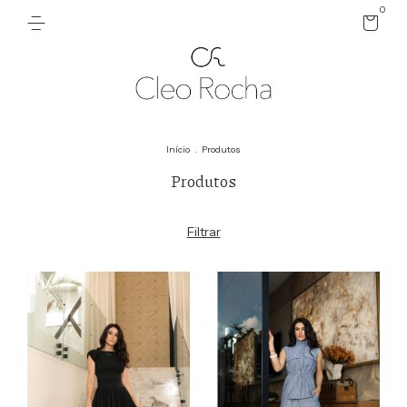
0
Início
.
Produtos
Produtos
Filtrar