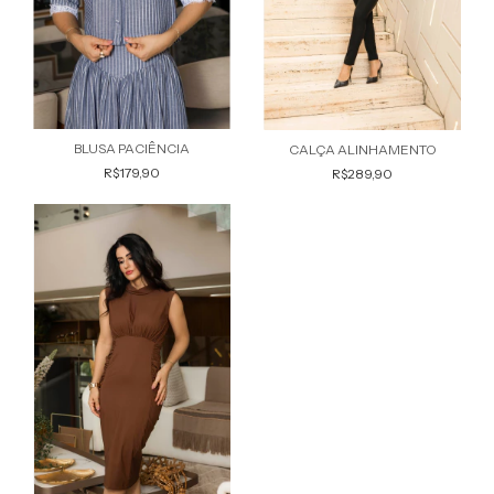
BLUSA PACIÊNCIA
CALÇA ALINHAMENTO
R$179,90
R$289,90