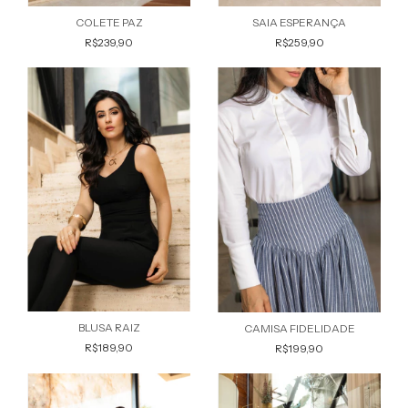
COLETE PAZ
SAIA ESPERANÇA
R$239,90
R$259,90
BLUSA RAIZ
CAMISA FIDELIDADE
R$189,90
R$199,90